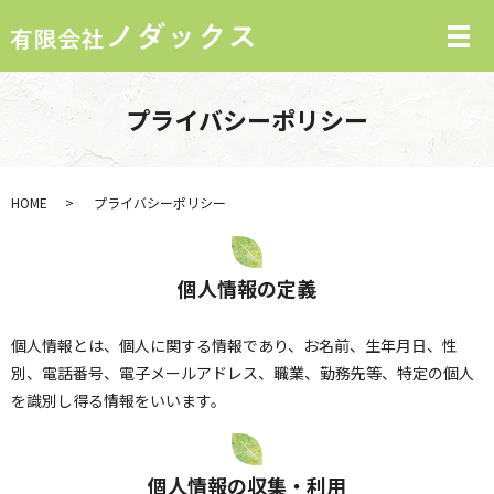
プライバシーポリシー
HOME
プライバシーポリシー
個人情報の定義
個人情報とは、個人に関する情報であり、お名前、生年月日、性
別、電話番号、電子メールアドレス、職業、勤務先等、特定の個人
を識別し得る情報をいいます。
個人情報の収集・利用