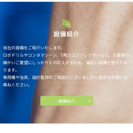
設備紹介
当社の設備をご紹介いたします。
ロボドリルやコンタマシーン、5馬力コンプレッサーなど、
お客様の
細かいご要望にしっかりとお応えするため、幅広い設備を整えてお
ります。
専用機や治具、設計製作のご相談がございましたら是非お気軽にお
尋ねください。
設備紹介