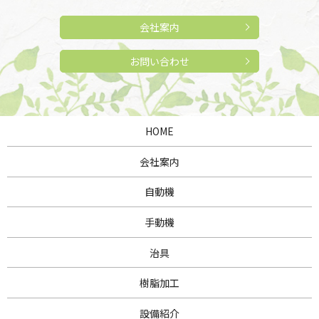
会社案内
お問い合わせ
HOME
会社案内
自動機
手動機
治具
樹脂加工
設備紹介